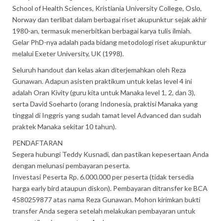
School of Health Sciences, Kristiania University College, Oslo,
Norway dan terlibat dalam berbagai riset akupunktur sejak akhir
1980-an, termasuk menerbitkan berbagai karya tulis ilmiah.
Gelar PhD-nya adalah pada bidang metodologi riset akupunktur
melalui Exeter University, UK (1998).
Seluruh handout dan kelas akan diterjemahkan oleh Reza
Gunawan. Adapun asisten praktikum untuk kelas level 4 ini
adalah Oran Kivity (guru kita untuk Manaka level 1, 2, dan 3),
serta David Soeharto (orang Indonesia, praktisi Manaka yang
tinggal di Inggris yang sudah tamat level Advanced dan sudah
praktek Manaka sekitar 10 tahun).
PENDAFTARAN
Segera hubungi Teddy Kusnadi, dan pastikan kepesertaan Anda
dengan melunasi pembayaran peserta.
Investasi Peserta Rp. 6.000.000 per peserta (tidak tersedia
harga early bird ataupun diskon). Pembayaran ditransfer ke BCA
4580259877 atas nama Reza Gunawan. Mohon kirimkan bukti
transfer Anda segera setelah melakukan pembayaran untuk