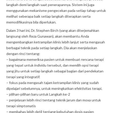
langkah demi langkah saat penerapannya. Sistem ini juga
menggunakan mekanisme pengecekan pada setiap tahap untuk
melihat seberapa baik setiap langkah diterapkan serta
memodifikasinya bila diperlukan.
Dalam 3 hari ini, Dr. Stephen Birch (yang akan diterjemahkan
langsung oleh Reza Gunawan), akan membantu Anda
mengembangkan ketrampilan klinis lebih lanjut serta mengasah
berbagai teknik pada setiap langkah. Dia akan menjelaskan
dengan rinci tentang:
– bagaimana memeriksa pasien untuk membuat rencana terapi
yang tepat untuk individu tersebut, dan memilih opsi terapi
yang jitu untuk setiap langkah sebagai bagian dari pendekatan
terapi yang integratif.
– fokus pada mengasah tajam ketrampilan klinis yang sudah
dipelajari sebelumnya, untuk meningkatkan efektivitas terapi.
– pilihan-pilihan baru untuk Langkah ke-2
– penjelasan lebih rinci tentang teknik jarum dan moxa untuk
terapi simptomatis
– membahas lebih detil tentang kebutuhan dosis pasien