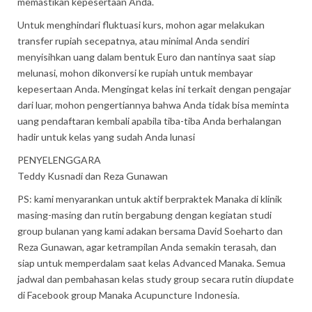
memastikan kepesertaan Anda.
Untuk menghindari fluktuasi kurs, mohon agar melakukan
transfer rupiah secepatnya, atau minimal Anda sendiri
menyisihkan uang dalam bentuk Euro dan nantinya saat siap
melunasi, mohon dikonversi ke rupiah untuk membayar
kepesertaan Anda. Mengingat kelas ini terkait dengan pengajar
dari luar, mohon pengertiannya bahwa Anda tidak bisa meminta
uang pendaftaran kembali apabila tiba-tiba Anda berhalangan
hadir untuk kelas yang sudah Anda lunasi
PENYELENGGARA
Teddy Kusnadi dan Reza Gunawan
PS: kami menyarankan untuk aktif berpraktek Manaka di klinik
masing-masing dan rutin bergabung dengan kegiatan studi
group bulanan yang kami adakan bersama David Soeharto dan
Reza Gunawan, agar ketrampilan Anda semakin terasah, dan
siap untuk memperdalam saat kelas Advanced Manaka. Semua
jadwal dan pembahasan kelas study group secara rutin diupdate
di Facebook group Manaka Acupuncture Indonesia.