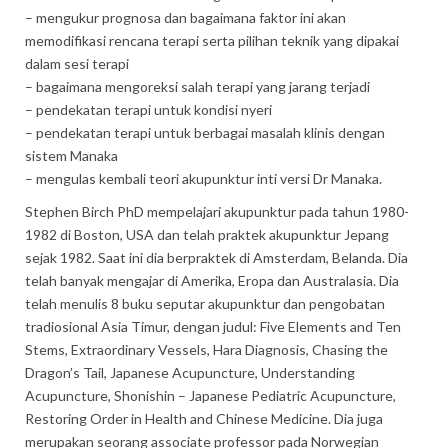
– mengukur prognosa dan bagaimana faktor ini akan
memodifikasi rencana terapi serta pilihan teknik yang dipakai
dalam sesi terapi
– bagaimana mengoreksi salah terapi yang jarang terjadi
– pendekatan terapi untuk kondisi nyeri
– pendekatan terapi untuk berbagai masalah klinis dengan
sistem Manaka
– mengulas kembali teori akupunktur inti versi Dr Manaka.
Stephen Birch PhD mempelajari akupunktur pada tahun 1980-
1982 di Boston, USA dan telah praktek akupunktur Jepang
sejak 1982. Saat ini dia berpraktek di Amsterdam, Belanda. Dia
telah banyak mengajar di Amerika, Eropa dan Australasia. Dia
telah menulis 8 buku seputar akupunktur dan pengobatan
tradiosional Asia Timur, dengan judul: Five Elements and Ten
Stems, Extraordinary Vessels, Hara Diagnosis, Chasing the
Dragon’s Tail, Japanese Acupuncture, Understanding
Acupuncture, Shonishin – Japanese Pediatric Acupuncture,
Restoring Order in Health and Chinese Medicine. Dia juga
merupakan seorang associate professor pada Norwegian