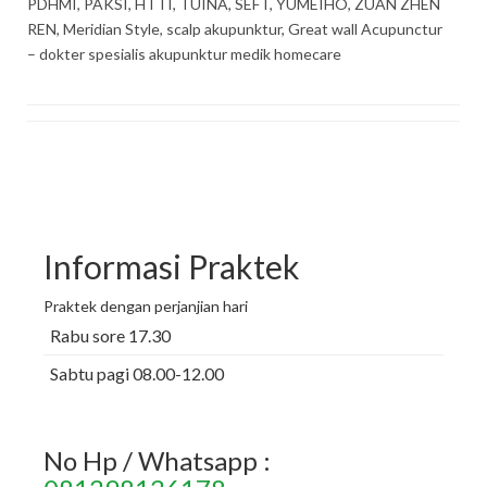
PDHMI, PAKSI, HTTI, TUINA, SEFT, YUMEIHO, ZUAN ZHEN
REN, Meridian Style, scalp akupunktur, Great wall Acupunctur
– dokter spesialis akupunktur medik homecare
Informasi Praktek
Praktek dengan perjanjian hari
Rabu sore 17.30
Sabtu pagi 08.00-12.00
No Hp / Whatsapp :