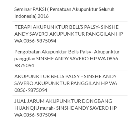
Seminar PAKSI ( Persatuan Akupunktur Seluruh
Indonesia) 2016
TERAPI AKUPUNKTUR BELL’S PALSY- SINSHE
ANDY SAVERO AKUPUNKTUR PANGGILAN HP
WA 0856-9875094
Pengobatan Akupunktur Bells Palsy- Akupunktur
panggilan SINSHE ANDY SAVERO HP WA 0856-
9875094
AKUPUNKTUR BELLS PALSY – SINSHE ANDY
SAVERO AKUPUNKTUR PANGGILAN HP WA
0856-9875094
JUAL JARUM AKUPUNKTUR DONGBANG
HUANQIU murah- SINSHE ANDY SAVERO HP
WA 0856-9875094