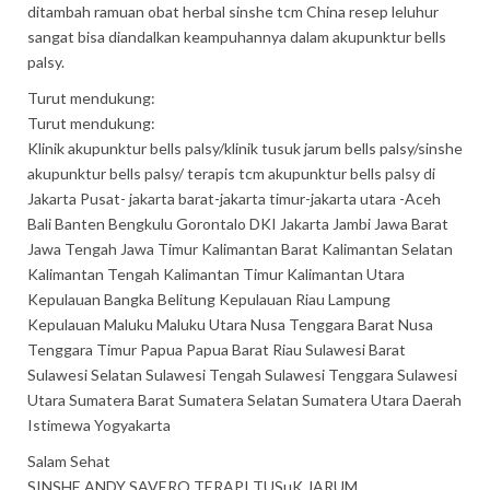
ditambah ramuan obat herbal sinshe tcm China resep leluhur
sangat bisa diandalkan keampuhannya dalam akupunktur bells
palsy.
Turut mendukung:
Turut mendukung:
Klinik akupunktur bells palsy/klinik tusuk jarum bells palsy/sinshe
akupunktur bells palsy/ terapis tcm akupunktur bells palsy di
Jakarta Pusat- jakarta barat-jakarta timur-jakarta utara -Aceh
Bali Banten Bengkulu Gorontalo DKI Jakarta Jambi Jawa Barat
Jawa Tengah Jawa Timur Kalimantan Barat Kalimantan Selatan
Kalimantan Tengah Kalimantan Timur Kalimantan Utara
Kepulauan Bangka Belitung Kepulauan Riau Lampung
Kepulauan Maluku Maluku Utara Nusa Tenggara Barat Nusa
Tenggara Timur Papua Papua Barat Riau Sulawesi Barat
Sulawesi Selatan Sulawesi Tengah Sulawesi Tenggara Sulawesi
Utara Sumatera Barat Sumatera Selatan Sumatera Utara Daerah
Istimewa Yogyakarta
Salam Sehat
SINSHE ANDY SAVERO TERAPI TUSuK JARUM