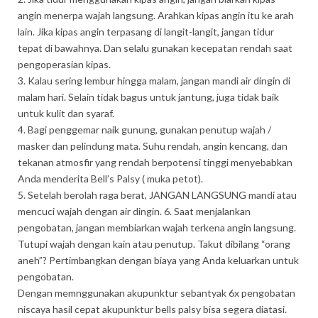
angin menerpa wajah langsung. Arahkan kipas angin itu ke arah
lain. Jika kipas angin terpasang di langit-langit, jangan tidur
tepat di bawahnya. Dan selalu gunakan kecepatan rendah saat
pengoperasian kipas.
3. Kalau sering lembur hingga malam, jangan mandi air dingin di
malam hari. Selain tidak bagus untuk jantung, juga tidak baik
untuk kulit dan syaraf.
4. Bagi penggemar naik gunung, gunakan penutup wajah /
masker dan pelindung mata. Suhu rendah, angin kencang, dan
tekanan atmosfir yang rendah berpotensi tinggi menyebabkan
Anda menderita Bell’s Palsy ( muka petot).
5. Setelah berolah raga berat, JANGAN LANGSUNG mandi atau
mencuci wajah dengan air dingin. 6. Saat menjalankan
pengobatan, jangan membiarkan wajah terkena angin langsung.
Tutupi wajah dengan kain atau penutup. Takut dibilang “orang
aneh”? Pertimbangkan dengan biaya yang Anda keluarkan untuk
pengobatan.
Dengan memnggunakan akupunktur sebantyak 6x pengobatan
niscaya hasil cepat akupunktur bells palsy bisa segera diatasi.