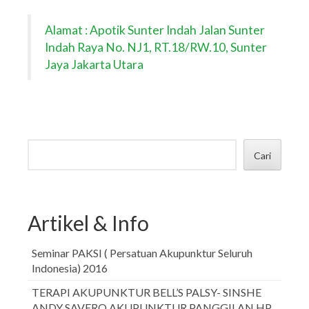
Alamat : Apotik Sunter Indah Jalan Sunter
Indah Raya No. NJ1, RT.18/RW.10, Sunter
Jaya Jakarta Utara
Cari
Artikel & Info
Seminar PAKSI ( Persatuan Akupunktur Seluruh
Indonesia) 2016
TERAPI AKUPUNKTUR BELL’S PALSY- SINSHE
ANDY SAVERO AKUPUNKTUR PANGGILAN HP