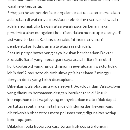
wajahnya terpuntir.
Sebagian besar penderita mengalami mati rasa atau merasakan
ada beban di wajahnya, meskipun sebetulnya sensasi di wajah
adalah normal. Jika bagian atas wajah juga terkena, maka
penderita akan mengalami kesulitan dalam menutup matanya di
sisi yang terkena. Kadang penyakit ini mempengaruhi
pembentukan ludah, air mata atau rasa di lidah.
Saat ini pengobatan yang saya lakukan berdasarkan Dokter
Spesialis Saraf yang menangani saya adalah diberikan obat
kortikosteroid yang harus diminum segera(dalam waktu tidak
lebih dari 2 hari setelah timbulnya gejala) selama 2 minggu
dengan dosis yang telah ditetapkan.
Diberikan pula obat anti virus seperti Acyclovir dan Valacyclovir
yang diminum bersamaan dengan kortikosteroid. Untuk
kelumpuhan otot wajah yang menyebabkan mata tidak dapat
tertutup rapat, maka mata harus dilindungi dari kekeringan,
diberikanlah obat tetes mata pelumas yang digunakan setiap
beberapa jam.
Dilakukan pula beberapa cara terapi fisik seperti dengan