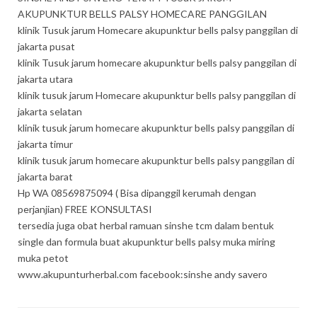
AKUPUNKTUR BELLS PALSY HOMECARE PANGGILAN
klinik Tusuk jarum Homecare akupunktur bells palsy panggilan di
jakarta pusat
klinik Tusuk jarum homecare akupunktur bells palsy panggilan di
jakarta utara
klinik tusuk jarum Homecare akupunktur bells palsy panggilan di
jakarta selatan
klinik tusuk jarum homecare akupunktur bells palsy panggilan di
jakarta timur
klinik tusuk jarum homecare akupunktur bells palsy panggilan di
jakarta barat
Hp WA 08569875094 ( Bisa dipanggil kerumah dengan
perjanjian) FREE KONSULTASI
tersedia juga obat herbal ramuan sinshe tcm dalam bentuk
single dan formula buat akupunktur bells palsy muka miring
muka petot
www.akupunturherbal.com facebook:sinshe andy savero