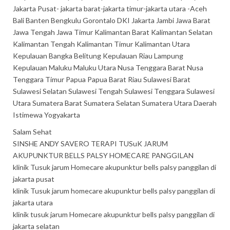
Jakarta Pusat- jakarta barat-jakarta timur-jakarta utara -Aceh
Bali Banten Bengkulu Gorontalo DKI Jakarta Jambi Jawa Barat
Jawa Tengah Jawa Timur Kalimantan Barat Kalimantan Selatan
Kalimantan Tengah Kalimantan Timur Kalimantan Utara
Kepulauan Bangka Belitung Kepulauan Riau Lampung
Kepulauan Maluku Maluku Utara Nusa Tenggara Barat Nusa
Tenggara Timur Papua Papua Barat Riau Sulawesi Barat
Sulawesi Selatan Sulawesi Tengah Sulawesi Tenggara Sulawesi
Utara Sumatera Barat Sumatera Selatan Sumatera Utara Daerah
Istimewa Yogyakarta
Salam Sehat
SINSHE ANDY SAVERO TERAPI TUSuK JARUM
AKUPUNKTUR BELLS PALSY HOMECARE PANGGILAN
klinik Tusuk jarum Homecare akupunktur bells palsy panggilan di
jakarta pusat
klinik Tusuk jarum homecare akupunktur bells palsy panggilan di
jakarta utara
klinik tusuk jarum Homecare akupunktur bells palsy panggilan di
jakarta selatan