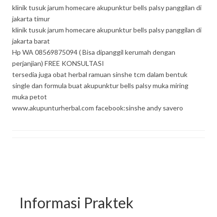
klinik tusuk jarum homecare akupunktur bells palsy panggilan di
jakarta timur
klinik tusuk jarum homecare akupunktur bells palsy panggilan di
jakarta barat
Hp WA 08569875094 ( Bisa dipanggil kerumah dengan
perjanjian) FREE KONSULTASI
tersedia juga obat herbal ramuan sinshe tcm dalam bentuk
single dan formula buat akupunktur bells palsy muka miring
muka petot
www.akupunturherbal.com facebook:sinshe andy savero
Informasi Praktek