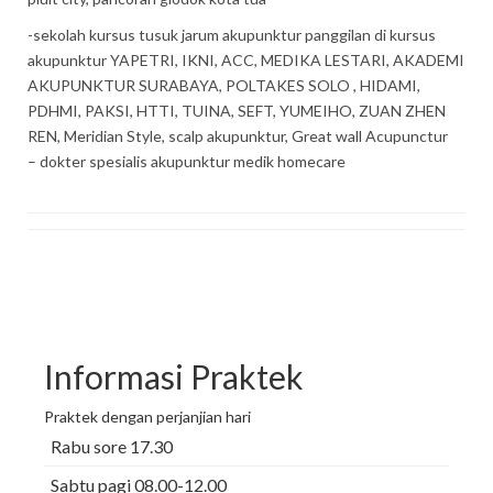
-sekolah kursus tusuk jarum akupunktur panggilan di kursus
akupunktur YAPETRI, IKNI, ACC, MEDIKA LESTARI, AKADEMI
AKUPUNKTUR SURABAYA, POLTAKES SOLO , HIDAMI,
PDHMI, PAKSI, HTTI, TUINA, SEFT, YUMEIHO, ZUAN ZHEN
REN, Meridian Style, scalp akupunktur, Great wall Acupunctur
– dokter spesialis akupunktur medik homecare
Informasi Praktek
Praktek dengan perjanjian hari
Rabu sore 17.30
Sabtu pagi 08.00-12.00