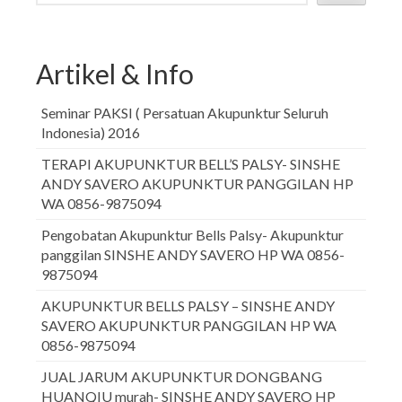
Artikel & Info
Seminar PAKSI ( Persatuan Akupunktur Seluruh
Indonesia) 2016
TERAPI AKUPUNKTUR BELL’S PALSY- SINSHE
ANDY SAVERO AKUPUNKTUR PANGGILAN HP
WA 0856-9875094
Pengobatan Akupunktur Bells Palsy- Akupunktur
panggilan SINSHE ANDY SAVERO HP WA 0856-
9875094
AKUPUNKTUR BELLS PALSY – SINSHE ANDY
SAVERO AKUPUNKTUR PANGGILAN HP WA
0856-9875094
JUAL JARUM AKUPUNKTUR DONGBANG
HUANQIU murah- SINSHE ANDY SAVERO HP