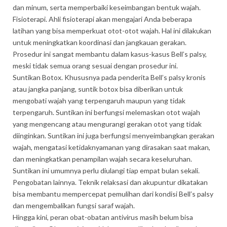
dan minum, serta memperbaiki keseimbangan bentuk wajah.
Fisioterapi. Ahli fisioterapi akan mengajari Anda beberapa
latihan yang bisa memperkuat otot-otot wajah. Hal ini dilakukan
untuk meningkatkan koordinasi dan jangkauan gerakan.
Prosedur ini sangat membantu dalam kasus-kasus Bell’s palsy,
meski tidak semua orang sesuai dengan prosedur ini.
Suntikan Botox. Khususnya pada penderita Bell’s palsy kronis
atau jangka panjang, suntik botox bisa diberikan untuk
mengobati wajah yang terpengaruh maupun yang tidak
terpengaruh. Suntikan ini berfungsi melemaskan otot wajah
yang mengencang atau mengurangi gerakan otot yang tidak
diinginkan. Suntikan ini juga berfungsi menyeimbangkan gerakan
wajah, mengatasi ketidaknyamanan yang dirasakan saat makan,
dan meningkatkan penampilan wajah secara keseluruhan.
Suntikan ini umumnya perlu diulangi tiap empat bulan sekali.
Pengobatan lainnya. Teknik relaksasi dan akupuntur dikatakan
bisa membantu mempercepat pemulihan dari kondisi Bell’s palsy
dan mengembalikan fungsi saraf wajah.
Hingga kini, peran obat-obatan antivirus masih belum bisa