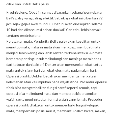
dilakukan untuk Bell’s palsy.
Prednisolone. Obat ini sangat disarankan sebagai pengobatan
Bell’s palsy yang paling efektif. Sebaiknya obat ini diberikan 72
jam sejak gejala awal muncul. Obat ini akan diresepkan selama
10 hari dan dikonsumsi sehari dua kali. Cari tahu lebih banyak
tentang prednisolone.
Perawatan mata. Penderita Bell’s palsy akan kesulitan untuk
menutup mata, maka air mata akan menguap, membuat mata
menjadi lebih kering dan lebih rentan terkena infeksi. Air mata
berperan penting untuk melindungi dan menjaga mata bebas
dari kotoran dan bakteri. Dokter akan meresepkan obat tetes
mata untuk siang hari dan obat oles mata pada malam hari.
Operasi plastik. Dokter bedah akan membantu mengatasi
kelemahan atau kelumpuhan pada wajah Anda. Prosedur operasi
tidak bisa mengembalikan fungsi saraf seperti semula, tapi
operasi bisa melindungi mata dan memperbaiki penampilan
wajah serta meningkatkan fungsi wajah yang lemah. Prosedur
operasi plastik dilakukan untuk memperbaiki fungsi kelopak
mata, memperbaiki posisi mulut, membantu dalam bicara, makan,