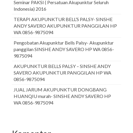
Seminar PAKSI ( Persatuan Akupunktur Seluruh
Indonesia) 2016
TERAPI AKUPUNKTUR BELL’S PALSY- SINSHE
ANDY SAVERO AKUPUNKTUR PANGGILAN HP
WA 0856-9875094
Pengobatan Akupunktur Bells Palsy- Akupunktur
panggilan SINSHE ANDY SAVERO HP WA 0856-
9875094
AKUPUNKTUR BELLS PALSY – SINSHE ANDY
SAVERO AKUPUNKTUR PANGGILAN HP WA
0856-9875094
JUAL JARUM AKUPUNKTUR DONGBANG
HUANQIU murah- SINSHE ANDY SAVERO HP
WA 0856-9875094