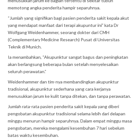
menusukkan jarum ke bagian tertentu di sekitar tubuh
memotong angka penderita hampir separuhnya.
“Jumlah yang signifikan bagi pasien penderita sakit kepala akut
yang mendapat manfaat dari terapi akupuntur ini” kata Dr
Wolfgang Weidenhammer, seorang dokter dari CMH
(Complementary Medicine Research) Pusat di Universitas
Teknik di Munich.
Ia menambahkan, “Akupunktur sangat bagus dan peningkatan
akan berlangsung beberapa bulan setelah menyelesaikan
seluruh perawatan.”
Weidenhammer dan tim-nya membandingkan akupunktur
tradisional, akupunktur sederhana yang cara kerjanya
menusukkan jarum ke kulit tanpa ditekan, dan tanpa perawatan.
Jumlah rata-rata pasien penderita sakit kepala yang diberi
pengobatan akupunktur tradisional selama lebih dari delapan
minggu menurun hampir separuhnya. Dalam empat minggu masa
pengobatan, mereka mengalami kesembuhan 7 hari sebelum
batas waktu kesembuhan.