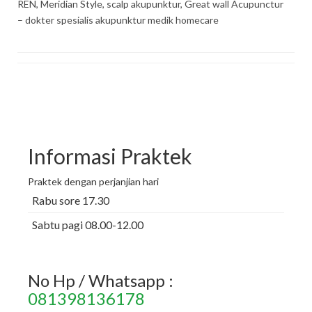
REN, Meridian Style, scalp akupunktur, Great wall Acupunctur
– dokter spesialis akupunktur medik homecare
Informasi Praktek
Praktek dengan perjanjian hari
Rabu sore 17.30
Sabtu pagi 08.00-12.00
No Hp / Whatsapp :
081398136178