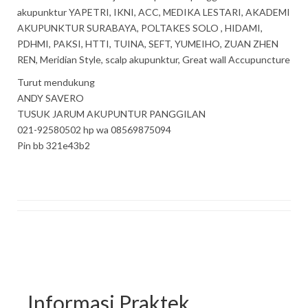
akupunktur YAPETRI, IKNI, ACC, MEDIKA LESTARI, AKADEMI
AKUPUNKTUR SURABAYA, POLTAKES SOLO , HIDAMI,
PDHMI, PAKSI, HTTI, TUINA, SEFT, YUMEIHO, ZUAN ZHEN
REN, Meridian Style, scalp akupunktur, Great wall Accupuncture
Turut mendukung
ANDY SAVERO
TUSUK JARUM AKUPUNTUR PANGGILAN
021-92580502 hp wa 08569875094
Pin bb 321e43b2
Informasi Praktek