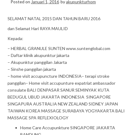
Posted on
Januari 1, 2016
by
akupunkturhom
SELAMAT NATAL 2015 DAN TAHUN BARU 2016
dan Selamat Hari RAYA MAULID
Kepada:
– HERBAL GRANULE SUNTEN www.suntenglobal.com
– Daftar klinik akupunktur jakarta
– Akupunktur panggilan Jakarta
– Sinshe panggilan jakarta
– home visit accupuncture INDONESIA– terapi stroke
panggilan– Home visit accupunture expatriat ambassador
consulate BALI DENPASAR SANUR SEMINYAK KUTA
BEDUGUL UBUD JAKARTA INDONESIA SINGAPORE
SINGAPURA AUSTRALIA NEW ZEALAND SIDNEY JAPAN
TAIWAN KOREA MASSAGE SURABAYA YOGYAKARTA BALI
MASSAGE SPA REFLEXIOLOGY
Home Care Accupunkture SINGAPORE JAKARTA
BANDUNG